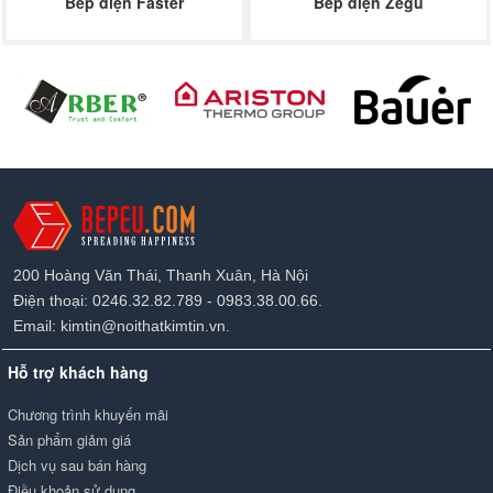
Bếp điện Faster
Bếp điện Zegu
200 Hoàng Văn Thái, Thanh Xuân, Hà Nội
Điện thoại: 0246.32.82.789 - 0983.38.00.66.
Email: kimtin@noithatkimtin.vn.
Hỗ trợ khách hàng
Chương trình khuyến mãi
Sản phẩm giảm giá
Dịch vụ sau bán hàng
Điều khoản sử dụng