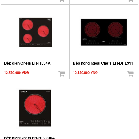
Bếp điện Chefs EH-HL54A
Bếp hồng ngoại Chefs EH-DHL311
12.540.000 VNĐ
12.140.000 VNĐ
Bếp điện Chefs EH-HL2000A