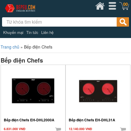
00
Khuyến mại
Tin tức
Liên hệ
Trang chủ
»
Bếp điện Chefs
Bếp điện Chefs
Bếp điện Chefs EH-DHL2000A
Bếp điện Chefs EH-DHL31A
6.831.000 VNĐ
12.140.000 VNĐ