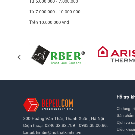
Từ 5.000.000 - 7.000.000
Từ 7.000.000 - 10.000.000
Trên 10.000.000 vnđ
Hỗ trợ k
Chương tr
Sản phẩm 
200 Hoàng Văn Thái, Thanh Xuân, Hà Nội
Dịch vụ s
Điện thoại: 0246.32.82.789 - 0983.38.00.66.
Điều khoả
Email: kimtin@noithatkimtin.vn.