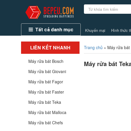
Tất cả danh mục
Khuyến mại
Hình thức t
LIÊN KẾT NHANH
Trang chủ
»
Máy rửa bát
Máy rửa bát Bosch
Máy rửa bát Tek
Máy rửa bát Giovani
Máy rửa bát Fagor
Máy rửa bát Faster
Máy rửa bát Teka
Máy rửa bát Malloca
Máy rửa bát Chefs