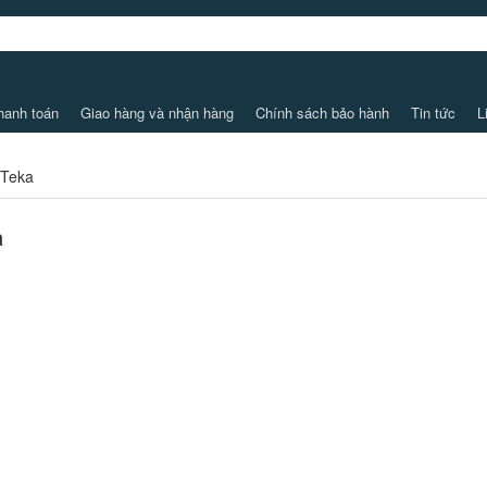
hanh toán
Giao hàng và nhận hàng
Chính sách bảo hành
Tin tức
L
 Teka
a