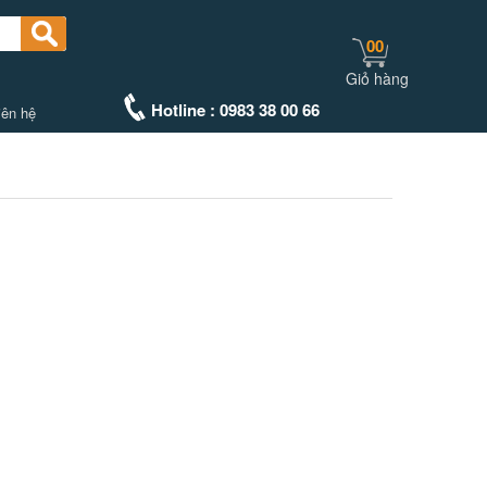
00
Giỏ hàng
Hotline : 0983 38 00 66
iên hệ