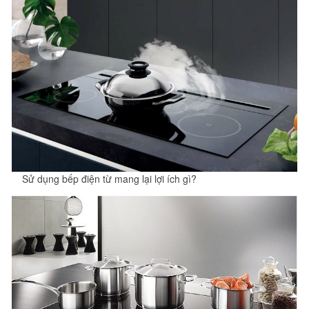
Sử dụng bếp điện từ mang lại lợi ích gì?