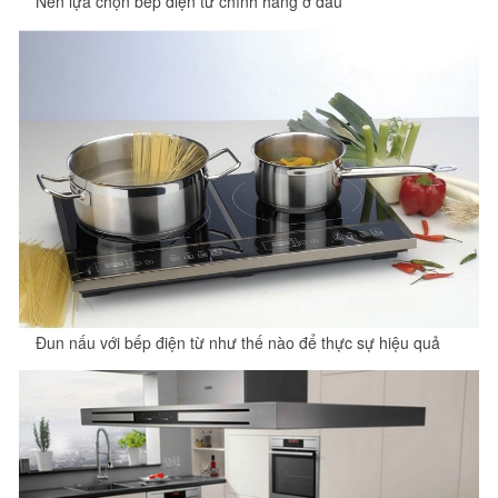
Nên lựa chọn bếp điện từ chính hãng ở đâu
Đun nấu với bếp điện từ như thế nào để thực sự hiệu quả