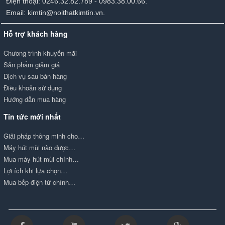
Điện thoại: 0246.32.82.789 - 0983.38.00.66.
Email: kimtin@noithatkimtin.vn.
Hỗ trợ khách hàng
Chương trình khuyến mãi
Sản phẩm giảm giá
Dịch vụ sau bán hàng
Điều khoản sử dụng
Hướng dẫn mua hàng
Tin tức mới nhất
Giải pháp thông minh cho…
Máy hút mùi nào được…
Mua máy hút mùi chính…
Lợi ích khi lựa chọn…
Mua bếp điện từ chính…