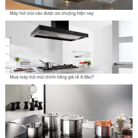
Máy hút mùi nào được ưa chuộng hiện nay
Mua máy hút mùi chính hãng giá rẻ ở đâu?