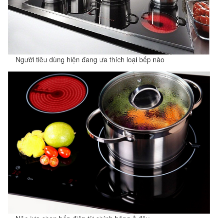
Người tiêu dùng hiện đang ưa thích loại bếp nào