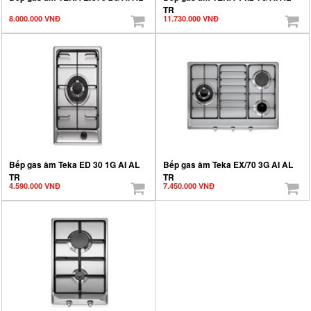
TR
8.000.000 VNĐ
11.730.000 VNĐ
Bếp gas âm Teka ED 30 1G AI AL
Bếp gas âm Teka EX/70 3G AI AL
TR
TR
4.590.000 VNĐ
7.450.000 VNĐ