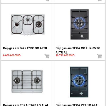
Bếp gas âm Teka E/730 3G AI TR
Bếp gas âm TEKA CG LUX-75 2G
AI TR AL
6.000.000 VNĐ
10.730.000 VNĐ
Bếp gas âm TEKA EX/70 2G AI AL
Bếp gas âm TEKA VT.2 1G AI AL