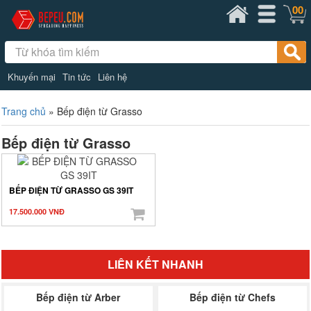
00
Khuyến mại
Tin tức
Liên hệ
Trang chủ
»
Bếp điện từ Grasso
Bếp điện từ Grasso
BẾP ĐIỆN TỪ GRASSO GS 39IT
17.500.000 VNĐ
LIÊN KẾT NHANH
Bếp điện từ Arber
Bếp điện từ Chefs