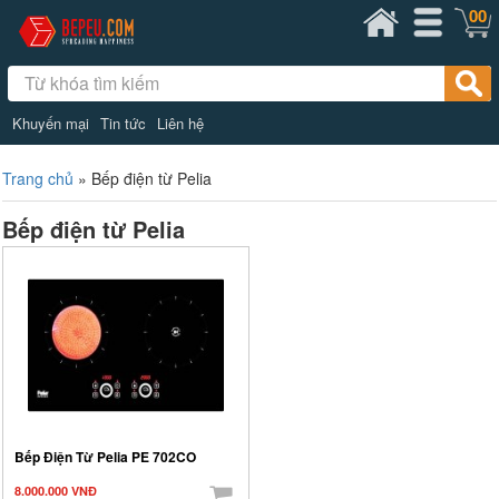
00
Khuyến mại
Tin tức
Liên hệ
Trang chủ
»
Bếp điện từ Pelia
Bếp điện từ Pelia
Bếp Điện Từ Pelia PE 702CO
8.000.000 VNĐ