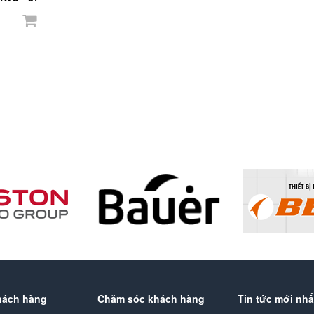
hách hàng
Chăm sóc khách hàng
Tin tức mới nhấ