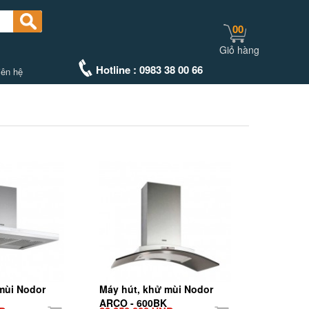
00
Giỏ hàng
Hotline : 0983 38 00 66
iên hệ
mùi Nodor
Máy hút, khử mùi Nodor
ARCO - 600BK