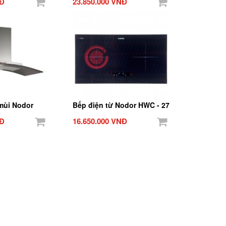
NĐ
23.850.000 VNĐ
mùi Nodor
Bếp điện từ Nodor HWC - 27
NĐ
16.650.000 VNĐ