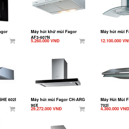
agor
Máy hút khử mùi Fagor
Máy hút mùi F
AF3-607N
5.260.000 VNĐ
12.100.000 V
SHE 602I
Máy hút mùi Fagor CH-ARG
Máy Hút Mùi 
90X
702I
29.272.000 VNĐ
4.360.000 VN