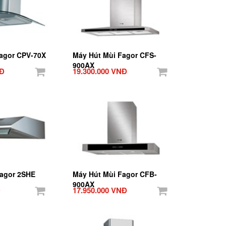
agor CPV-70X
Máy Hút Mùi Fagor CFS-
900AX
NĐ
19.300.000 VNĐ
Fagor 2SHE
Máy Hút Mùi Fagor CFB-
900AX
Đ
17.950.000 VNĐ