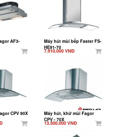
agor AF3-
Máy hút mùi bếp Faster FS-
HE91-70
Đ
7.910.000 VNĐ
agor CPV 90X
Máy hút, khử mùi Fagor
CPV - 70X
NĐ
13.500.000 VNĐ