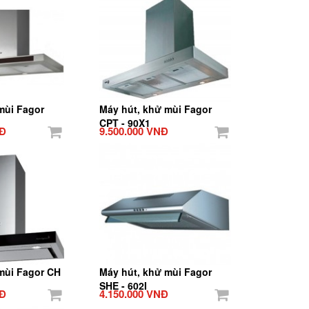
mùi Fagor
Máy hút, khử mùi Fagor
CPT - 90X1
NĐ
9.500.000 VNĐ
mùi Fagor CH
Máy hút, khử mùi Fagor
SHE - 602I
NĐ
4.150.000 VNĐ