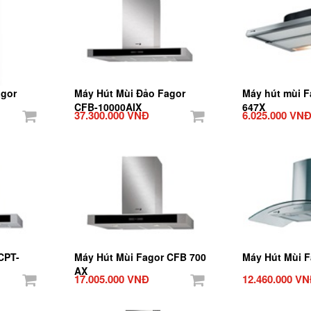
agor
Máy Hút Mùi Đảo Fagor
Máy hút mùi F
CFB-10000AIX
647X
37.300.000 VNĐ
6.025.000 VN
CPT-
Máy Hút Mùi Fagor CFB 700
Máy Hút Mùi F
AX
17.005.000 VNĐ
12.460.000 V