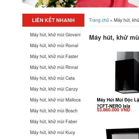
LIÊN KẾT NHANH
Trang chủ
»
Máy hút, kh
Máy hút, khử mùi Giovani
Máy hút, khử mù
Máy hút, khử mùi Romal
Máy hút, khử mùi Faster
Máy hút, khử mùi Rinnai
Máy hút, khử mùi Cata
Máy hút, khử mùi Canzy
Máy hút, khử mùi Malloca
Máy Hút Mùi Độc L
7CFT-NERO Isla
53.860.000 VNĐ
Máy hút, khử mùi Bosch
Máy hút, khử mùi Faber
Máy hút, khử mùi Kucy