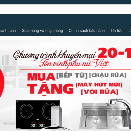
hanh toán
Giao hàng và nhận hàng
Chính sách bảo hành
Tin tức
L