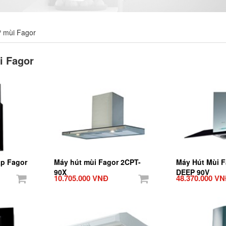
ử mùi Fagor
i Fagor
ập Fagor
Máy hút mùi Fagor 2CPT-
Máy Hút Mùi 
90X
DEEP 90V
10.705.000 VNĐ
48.370.000 V