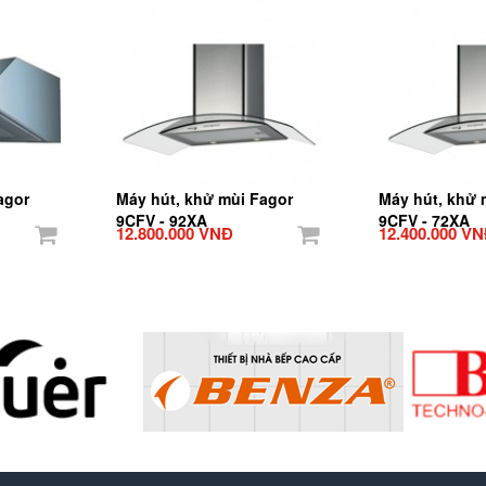
agor
Máy hút, khử mùi Fagor
Máy hút, khử 
9CFV - 92XA
9CFV - 72XA
12.800.000 VNĐ
12.400.000 V