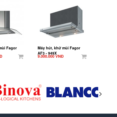
mùi Fagor
Máy hút, khử mùi Fagor
AF3 - 949X
NĐ
9.000.000 VNĐ