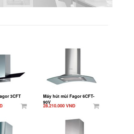
Fagor 3CFT
Máy hút mùi Fagor 6CFT-
90V
NĐ
28.210.000 VNĐ