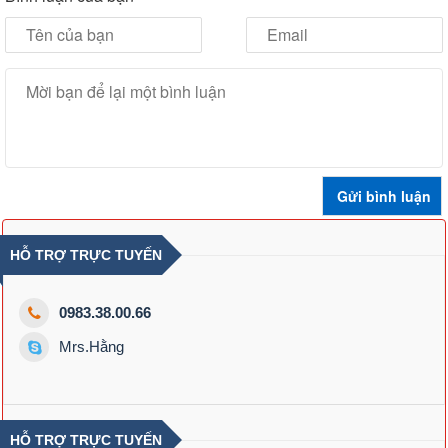
HỖ TRỢ TRỰC TUYẾN
0983.38.00.66
Mrs.Hằng
HỖ TRỢ TRỰC TUYẾN