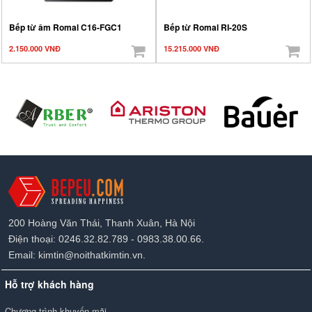
Bếp từ âm Romal C16-FGC1
Bếp từ Romal RI-20S
2.150.000 VNĐ
15.215.000 VNĐ
200 Hoàng Văn Thái, Thanh Xuân, Hà Nội
Điện thoại: 0246.32.82.789 - 0983.38.00.66.
Email: kimtin@noithatkimtin.vn.
Hỗ trợ khách hàng
Chương trình khuyến mãi