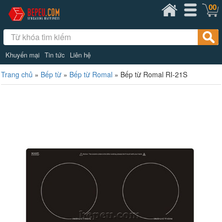
00
Khuyến mại
Tin tức
Liên hệ
Trang chủ
»
Bếp từ
»
Bếp từ Romal
»
Bếp từ Romal RI-21S