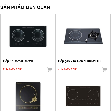
SẢN PHẨM LIÊN QUAN
Bếp từ Romal RI-22C
Bếp gas + từ Romal RIG-201C
5.423.000 VNĐ
7.123.000 VNĐ