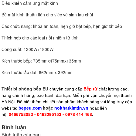
Điều khiển cảm ứng mặt kính
Bề mặt kính thuận tiện cho việc vệ sinh lau chùi
Các chức năng: khóa an toàn, hẹn giờ bật bếp, hẹn giờ tắt bếp
Thích hợp cho các loại nồi nhiễm từ tính
Công suất: 1300W+1800W
Kích thước bếp: 735mmx475mmx135mm
Kích thước lắp đặt: 662mm x 392mm
Thiết bị phòng bếp EU
Bếp từ
chuyên cung cấp
chất lượng cao,
hàng chính hãng, bảo hành dài hạn. Miễn phí vận chuyển nội thành
Hà Nội. Để biết thêm chi tiết sản phẩm khách hàng vui lòng truy cập
bepeu.com
hoặc
noithatkimtin.vn
website:
hoặc liên
0466758083 - 0463295153 - 0978 414 468
.
hệ:
Bình luận
Bình luận của bạn