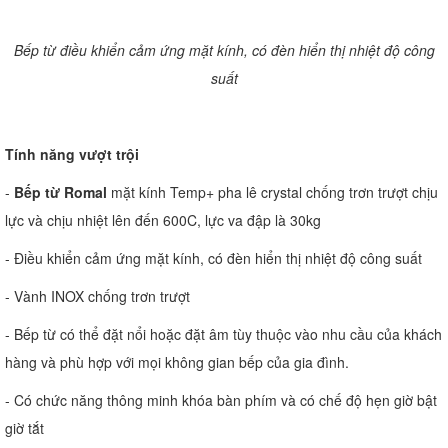
Bếp từ điều khiển cảm ứng mặt kính, có đèn hiển thị nhiệt độ công
suất
Tính năng vượt trội
-
Bếp từ Romal
mặt kính Temp+ pha lê crystal chống trơn trượt chịu
lực và chịu nhiệt lên đến 600C, lực va đập là 30kg
- Điều khiển cảm ứng mặt kính, có đèn hiển thị nhiệt độ công suất
- Vành INOX chống trơn trượt
- Bếp từ có thể đặt nổi hoặc đặt âm tùy thuộc vào nhu cầu của khách
hàng và phù hợp với mọi không gian bếp của gia đình.
- Có chức năng thông minh khóa bàn phím và có chế độ hẹn giờ bật
giờ tắt