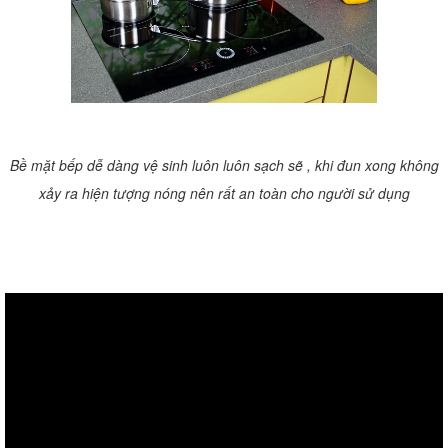
Bề mặt bếp dễ dàng vệ sinh luôn luôn sạch sẽ , khi đun xong không
xảy ra hiện tượng nóng nên rất an toàn cho người sử dụng